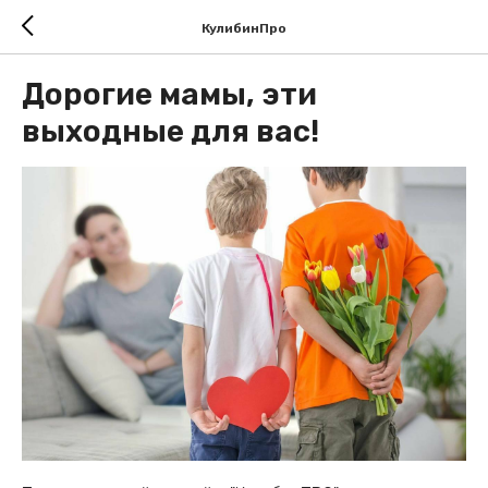
КулибинПро
Дорогие мамы, эти
выходные для вас!