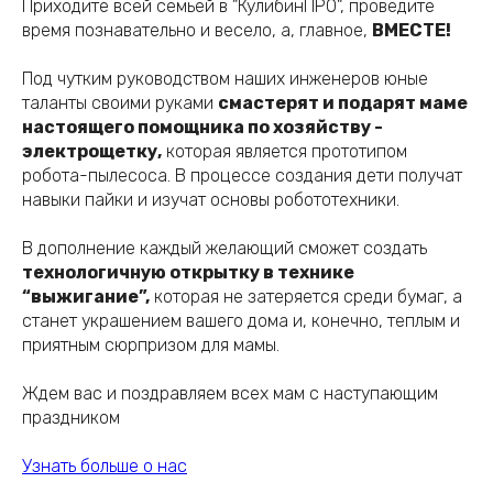
Приходите всей семьей в "КулибинПРО", проведите
время познавательно и весело, а, главное,
ВМЕСТЕ!
Под чутким руководством наших инженеров юные
таланты своими руками
смастерят и подарят маме
настоящего помощника по хозяйству -
электрощетку,
которая является прототипом
робота-пылесоса. В процессе создания дети получат
навыки пайки и изучат основы робототехники.
В дополнение каждый желающий сможет создать
технологичную открытку в технике
“выжигание”,
которая не затеряется среди бумаг, а
станет украшением вашего дома и, конечно, теплым и
приятным сюрпризом для мамы.
Ждем вас и поздравляем всех мам с наступающим
праздником
Узнать больше о нас