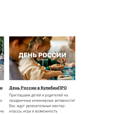
 и
День России в КулибинПРО
Приглашаем детей и родителей на
ую
праздничные инженерные активности!
Вас ждут увлекательные мастер-
Дню
классы, игры и возможность