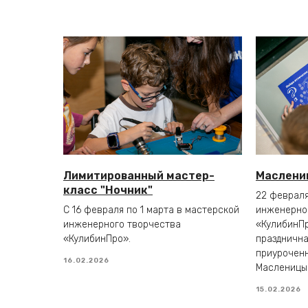
Лимитированный мастер-
Маслени
класс "Ночник"
22 февраля
С 16 февраля по 1 марта в мастерской
инженерно
инженерного творчества
«КулибинПр
«КулибинПро».
празднична
приурочен
16.02.2026
Масленицы
15.02.2026