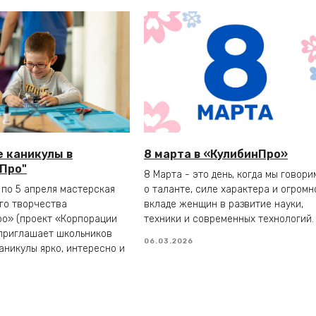
 каникулы в
8 марта в «КулибинПро»
Про"
8 Марта - это день, когда мы говори
 по 5 апреля мастерская
о таланте, силе характера и огромн
го творчества
вкладе женщин в развитие науки,
о» (проект «Корпорации
техники и современных технологий.
приглашает школьников
06.03.2026
аникулы ярко, интересно и