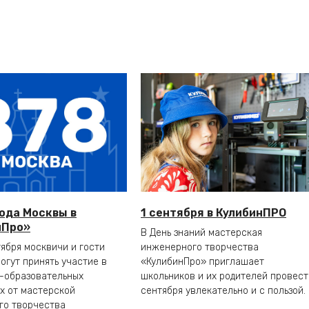
ода Москвы в
1 сентября в КулибинПРО
нПро»
В День знаний мастерская
тября москвичи и гости
инженерного творчества
огут принять участие в
«КулибинПро» приглашает
-образовательных
школьников и их родителей провест
х от мастерской
сентября увлекательно и с пользой.
го творчества