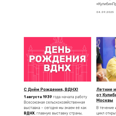
«КулибинПр
04.09.2025
С Днём Рождения, ВДНХ!
Летние 
от Кулиб
1 августа 1939
года начала работу
Москвы
Всесоюзная сельскохозяйственная
выставка – сегодня мы знаем её как
В течение 
ВДНХ
, главную выставку страны,
цикл откры