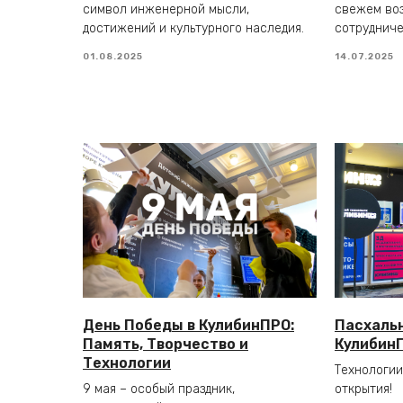
символ инженерной мысли,
свежем воз
достижений и культурного наследия.
сотрудниче
01.08.2025
14.07.2025
День Победы в КулибинПРО:
Пасхаль
Память, Творчество и
Кулибин
Технологии
Технологии
9 мая – особый праздник,
открытия!