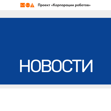
ПроЛагерь
Школьные экскурсии
Мастер-классы
Выездные уроки
НОВОСТИ