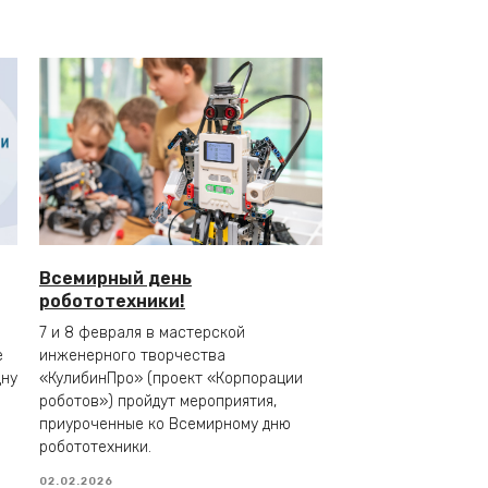
Всемирный день
робототехники!
7 и 8 февраля в мастерской
е
инженерного творчества
дну
«КулибинПро» (проект «Корпорации
роботов») пройдут мероприятия,
приуроченные ко Всемирному дню
робототехники.
02.02.2026