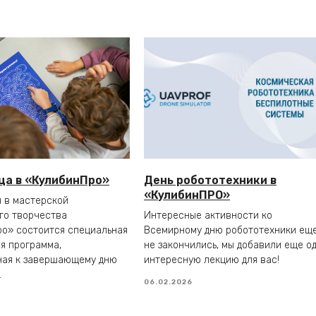
ца в «КулибинПро»
День робототехники в
«КулибинПРО»
 в мастерской
го творчества
Интересные активности ко
о» состоится специальная
Всемирному дню робототехники ещ
я программа,
не закончились, мы добавили еще о
ная к завершающему дню
интересную лекцию для вас!
.
06.02.2026