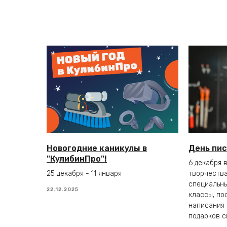
Новогодние каникулы в
День пи
"КулибинПро"!
6 декабря 
25 декабря - 11 января
творчества
специальны
22.12.2025
классы, по
написания 
подарков с