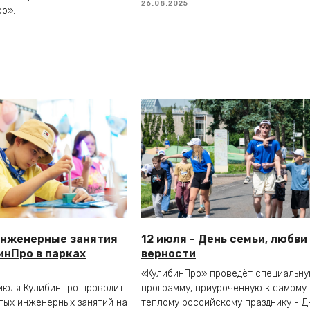
26.08.2025
о».
инженерные занятия
12 июля - День семьи, любви
инПро в парках
верности
«КулибинПро» проведёт специальн
июля КулибинПро проводит
программу, приуроченную к самому
тых инженерных занятий на
теплому российскому празднику - 