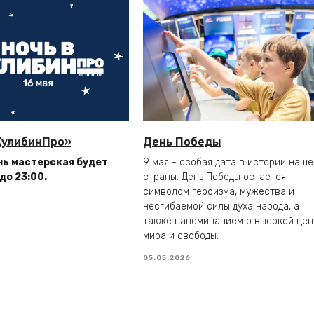
КулибинПро»
День Победы
нь мастерская будет
9 мая - особая дата в истории наше
до 23:00.
страны. День Победы остается
символом героизма, мужества и
несгибаемой силы духа народа, а
также напоминанием о высокой цен
мира и свободы.
05.05.2026