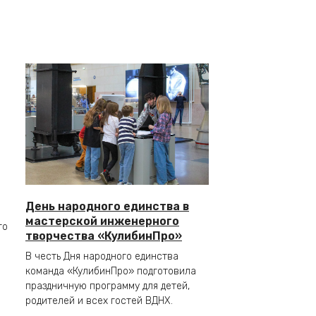
День народного единства в
мастерской инженерного
го
творчества «КулибинПро»
В честь Дня народного единства
команда «КулибинПро» подготовила
праздничную программу для детей,
родителей и всех гостей ВДНХ.