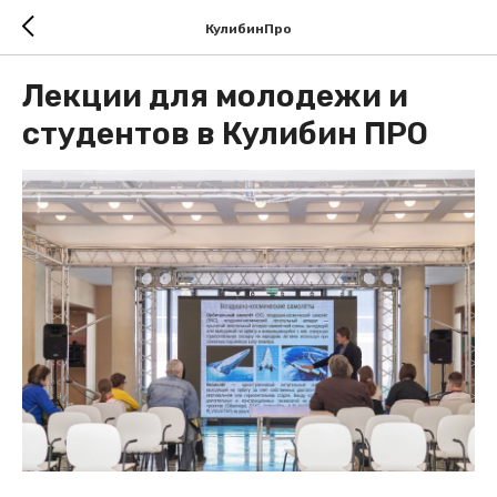
КулибинПро
Лекции для молодежи и
студентов в Кулибин ПРО